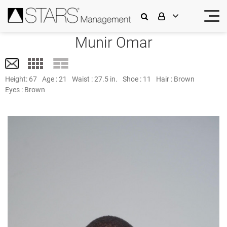
Munir Omar
Height:
67
Age :
21
Waist :
27.5 in.
Shoe :
11
Hair :
Brown
Eyes :
Brown